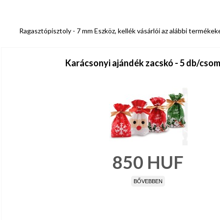
Ragasztópisztoly - 7 mm Eszköz, kellék vásárlói az alábbi termékek
Karácsonyi ajándék zacskó - 5 db/cso
850
HUF
BŐVEBBEN