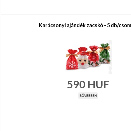
Karácsonyi ajándék zacskó - 5 db/cso
590
HUF
BŐVEBBEN