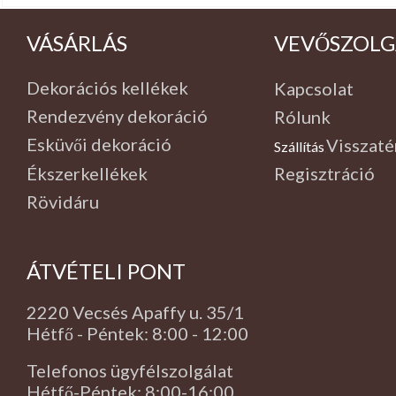
VÁSÁRLÁS
VEVŐSZOLG
Dekorációs kellékek
Kapcsolat
Rendezvény dekoráció
Rólunk
Esküvői dekoráció
Visszaté
Szállítás
,
Ékszerkellékek
Regisztráció
Rövidáru
ÁTVÉTELI PONT
2220 Vecsés Apaffy u. 35/1
Hétfő - Péntek: 8:00 - 12:00
Telefonos ügyfélszolgálat
Hétfő-Péntek: 8:00-16:00