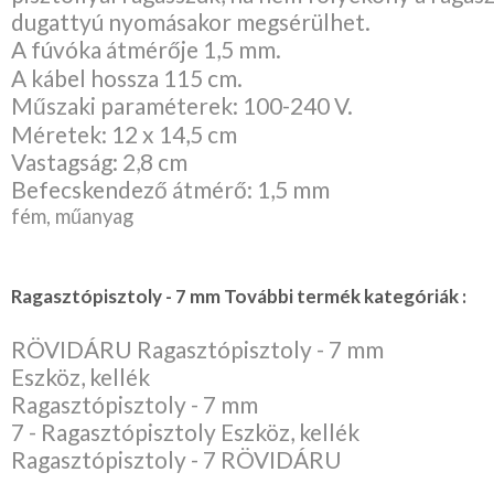
dugattyú nyomásakor megsérülhet.
A fúvóka átmérője 1,5 mm.
A kábel hossza 115 cm.
Műszaki paraméterek: 100-240 V.
Méretek: 12 x 14,5 cm
Vastagság: 2,8 cm
Befecskendező átmérő: 1,5 mm
fém, műanyag
Ragasztópisztoly - 7 mm További termék kategóriák :
RÖVIDÁRU Ragasztópisztoly - 7 mm
Eszköz, kellék
Ragasztópisztoly - 7 mm
7 - Ragasztópisztoly Eszköz, kellék
Ragasztópisztoly - 7 RÖVIDÁRU