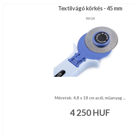
Textilvágó körkés - 45 mm
900124
Méretek: 4,8 x 18 cm acél, műanyag ...
4 250
HUF