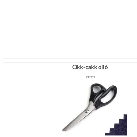
Cikk-cakk olló
730963