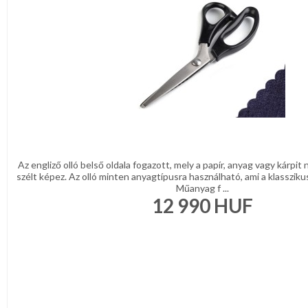
Az engliző olló belső oldala fogazott, mely a papír, anyag vagy kárpit
szélt képez. Az olló minten anyagtípusra használható, ami a klasszikus 
Műanyag f ...
12 990
HUF