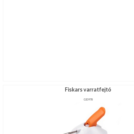
Fiskars varratfejtó
020978