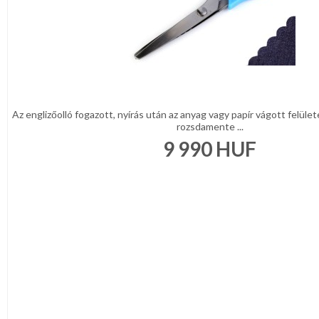
Az englizőolló fogazott, nyírás után az anyag vagy papír vágott felülete
rozsdamente ...
9 990
HUF