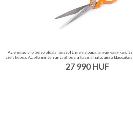
Az engliző olló belső oldala fogazott, mely a papír, anyag vagy kárpit
szélt képez. Az olló minten anyagtípusra használható, ami a klasszikus ol
27 990
HUF