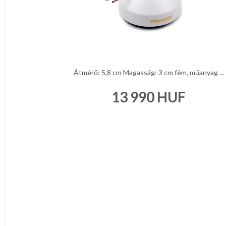
Átmérő: 5,8 cm Magasság: 3 cm fém, műanyag ...
13 990
HUF