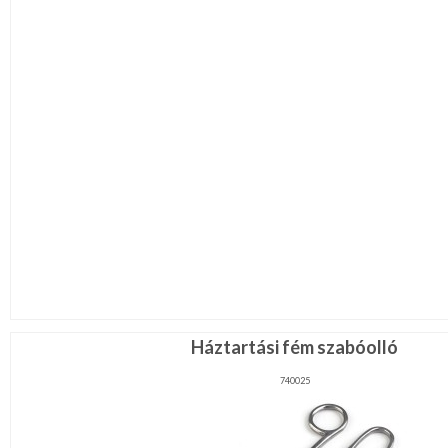
Háztartási fém szabóolló
740025