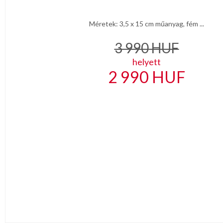
Méretek: 3,5 x 15 cm műanyag, fém ...
3 990
HUF
helyett
2 990
HUF