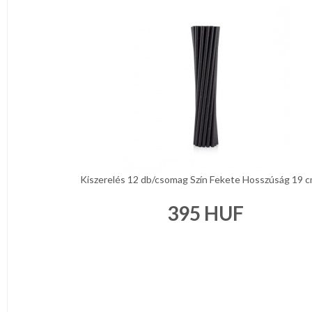
Kiszerelés 12 db/csomag Szín Fekete Hosszúság 19 cm
395
HUF