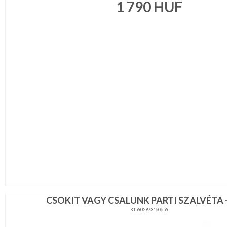
1 790
HUF
CSOKIT VAGY CSALUNK PARTI SZALVÉTA -
KJ5902973160659