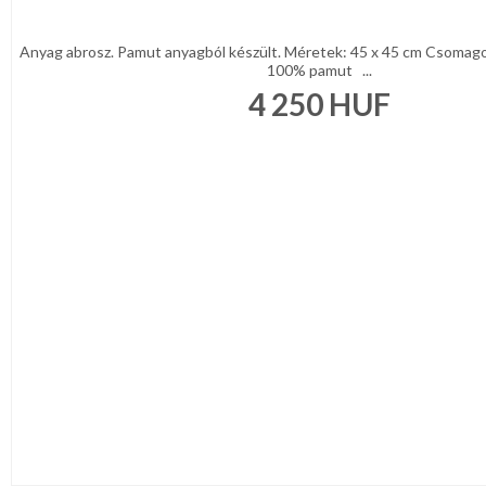
Anyag abrosz. Pamut anyagból készült. Méretek: 45 x 45 cm Csomagol
100% pamut ...
4 250
HUF