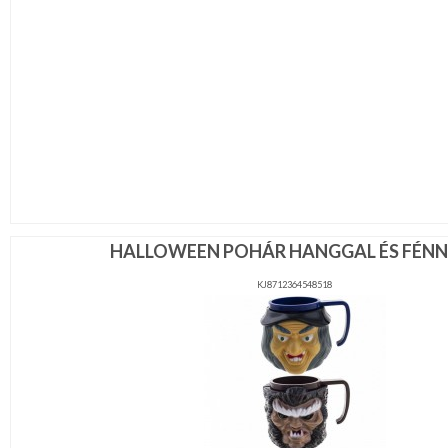
HALLOWEEN POHÁR HANGGAL ÉS FÉNN
KJ8712364548518