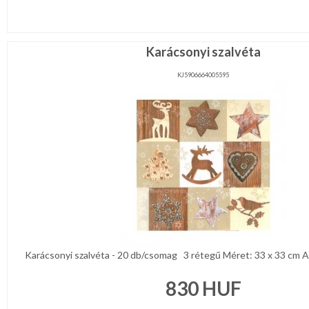
Karácsonyi szalvéta
KJ5906664005595
Karácsonyi szalvéta - 20 db/csomag 3 rétegű Méret: 33 x 33 cm Ala
830
HUF