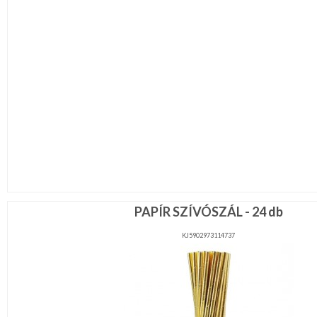
PAPÍR SZÍVÓSZÁL - 24 db
KJ5902973114737