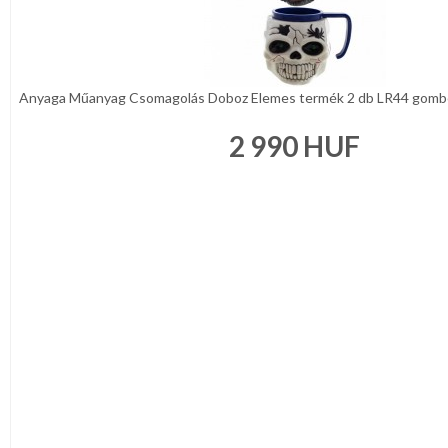
Anyaga Műanyag Csomagolás Doboz Elemes termék 2 db LR44 gombele
2 990
HUF