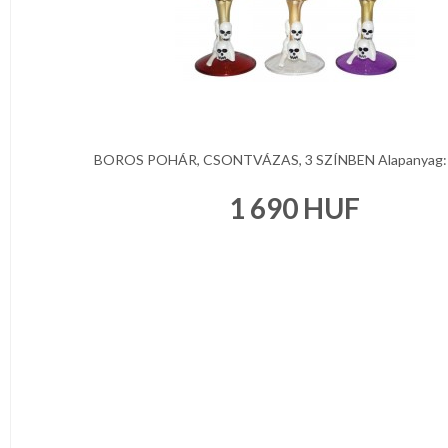
BOROS POHÁR, CSONTVÁZAS, 3 SZÍNBEN Alapanyag: Ü
1 690
HUF