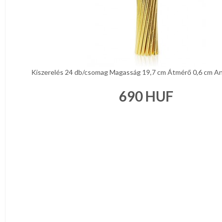
Kiszerelés 24 db/csomag Magasság 19,7 cm Átmérő 0,6 cm Anya
690
HUF