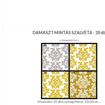
DAMASZT MINTÁS SZALVÉTA - 20 d
KJ5906664005526-3
Kiszerelés 20 db/csomag Méret 33x33cm ...