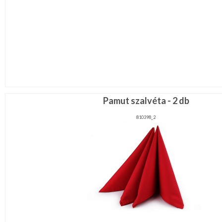
Pamut szalvéta - 2 db
810398_2