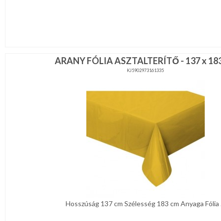
ARANY FÓLIA ASZTALTERÍTŐ - 137 x 18
KJ5902973161335
Hosszúság 137 cm Szélesség 183 cm Anyaga Fólia .