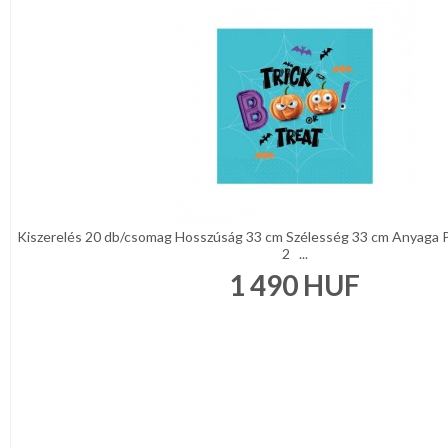
Kiszerelés 20 db/csomag Hosszúság 33 cm Szélesség 33 cm Anyaga 
2 ...
1 490
HUF