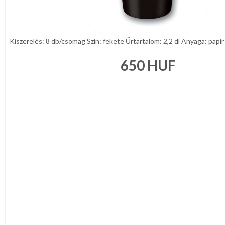
Kiszerelés: 8 db/csomag Szín: fekete Űrtartalom: 2,2 dl Anyaga: papír 
650
HUF