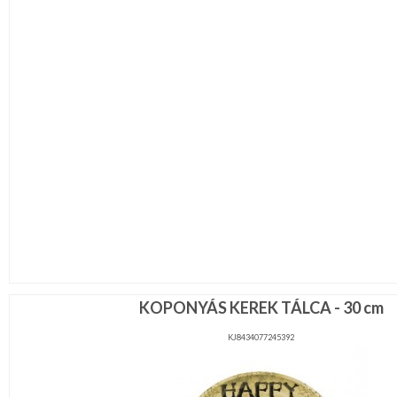
KOPONYÁS KEREK TÁLCA - 30 cm
KJ8434077245392