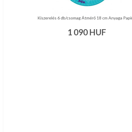
Kiszerelés 6 db/csomag Átmérő 18 cm Anyaga Papír 
1 090
HUF