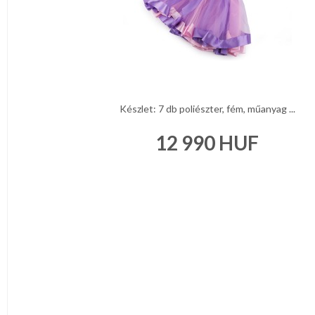
Készlet: 7 db poliészter, fém, műanyag ...
12 990
HUF