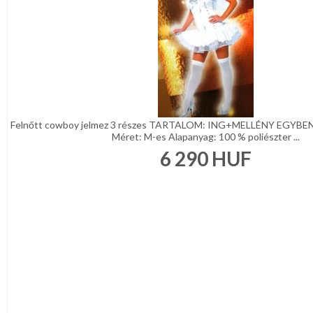
Felnőtt cowboy jelmez 3 részes TARTALOM: ING+MELLÉNY EGYBE
Méret: M-es Alapanyag: 100 % poliészter ...
6 290
HUF