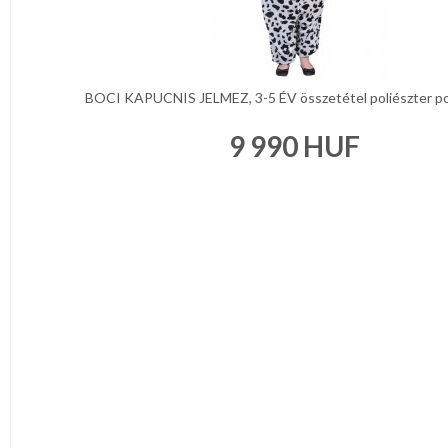
BOCI KAPUCNIS JELMEZ, 3-5 ÉV összetétel poliészter pol
9 990
HUF