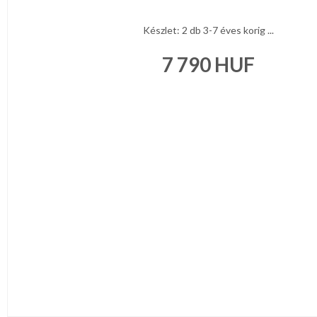
Készlet: 2 db 3-7 éves korig ...
7 790
HUF