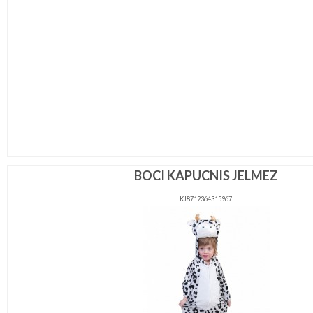
BOCI KAPUCNIS JELMEZ
KJ8712364315967