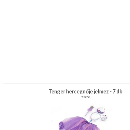
Tenger hercegnője jelmez - 7 db
900650