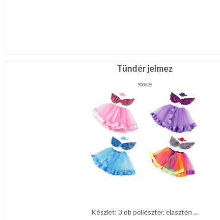
Tündér jelmez
900626
Készlet: 3 db poliészter, elasztén ...