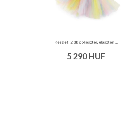
Készlet: 2 db poliészter, elasztén ...
5 290
HUF