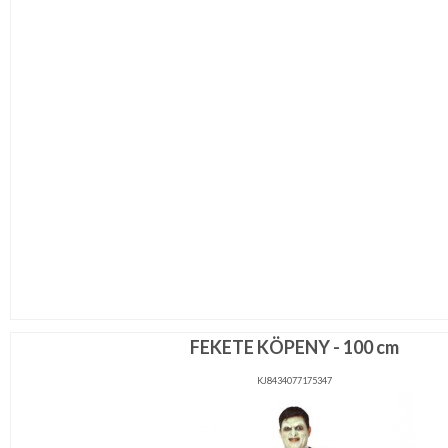
FEKETE KÖPENY - 100 cm
KJ8434077175347