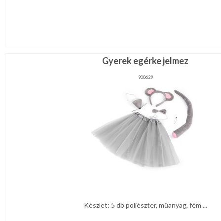
Gyerek egérke jelmez
900629
Készlet: 5 db poliészter, műanyag, fém ...