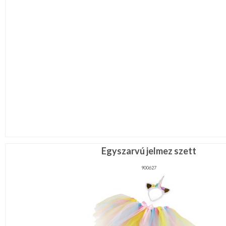
Egyszarvú jelmez szett
900627