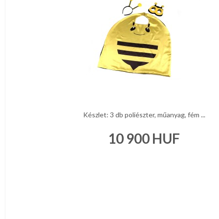
Készlet: 3 db poliészter, műanyag, fém ...
10 900
HUF