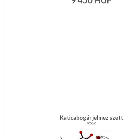
9 450
HUF
Legénybucsú,Lánybucsú
Mikulás
ESKÜVŐRE
KÉSZÜLÜNK
FÜRDŐSZOBA
GYEREKSZOBA
NAPPALI
HÁLÓSZOBA
KERT,TERASZ
Katicabogár jelmez szett
900665
HÚSVÉT