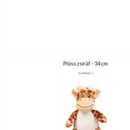
Plüss zsiráf - 34 cm
PLMM060_1