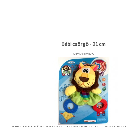
Bébi csörgő - 21 cm
KJ5997446748090