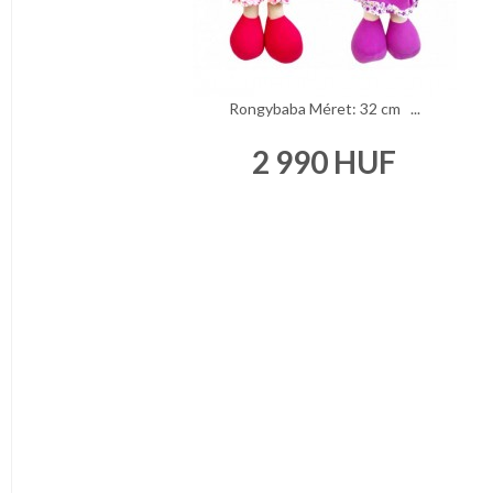
Rongybaba Méret: 32 cm ...
2 990
HUF