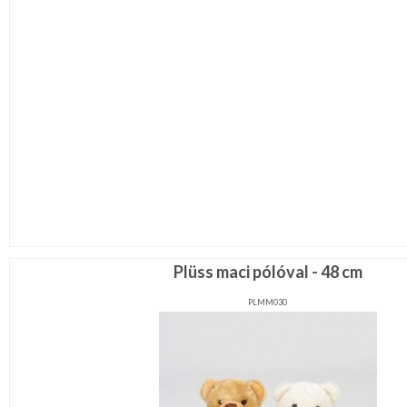
Plüss maci pólóval - 48 cm
PLMM030