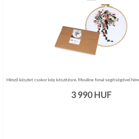
Hímző készlet csokor kép készítésre. Mouline fonal segítségével hím
3 990
HUF