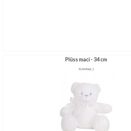
Plüss maci - 34 cm
PLMM060_5