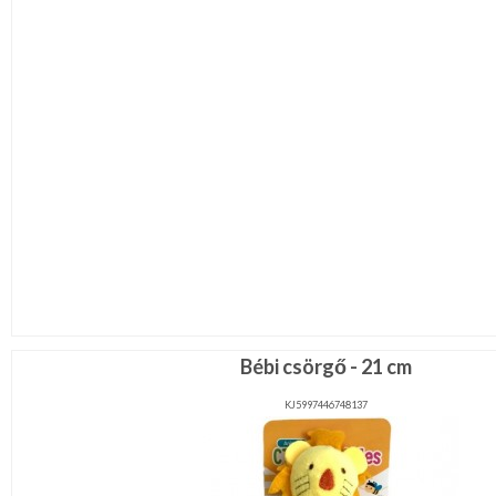
Bébi csörgő - 21 cm
KJ5997446748137