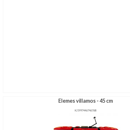
Elemes villamos - 45 cm
KJ5997446746768