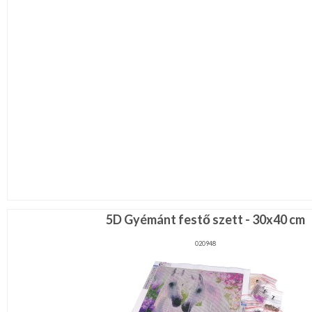
5D Gyémánt festő szett - 30x40 cm
020948