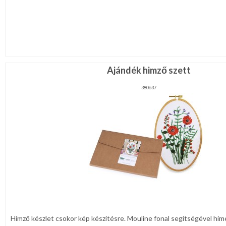
Ajándék himző szett
380637
Hímző készlet csokor kép készítésre. Mouline fonal segítségével hím