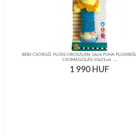
BÉBI CSÖRGŐ, PLÜSS OROSZLÁN, 16cm PUHA PLÜSSBŐL
CSOMAGOLÁS:10x21cm ...
1 990
HUF