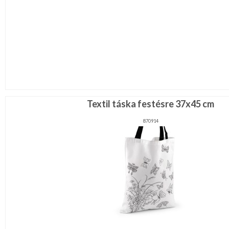
Textil táska festésre 37x45 cm
870914