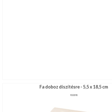
Fa doboz díszítésre - 5,5 x 18,5 cm
900898