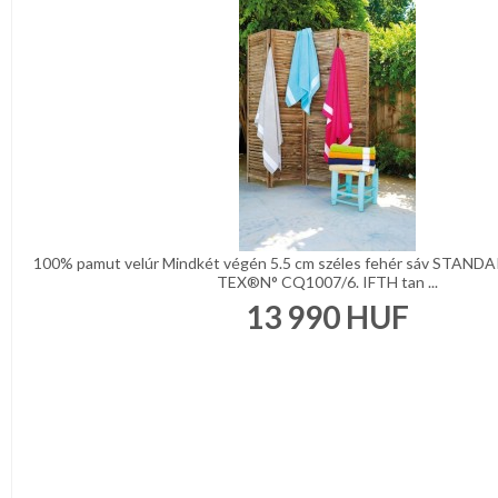
100% pamut velúr Mindkét végén 5.5 cm széles fehér sáv STAND
TEX®N° CQ1007/6. IFTH tan ...
13 990
HUF