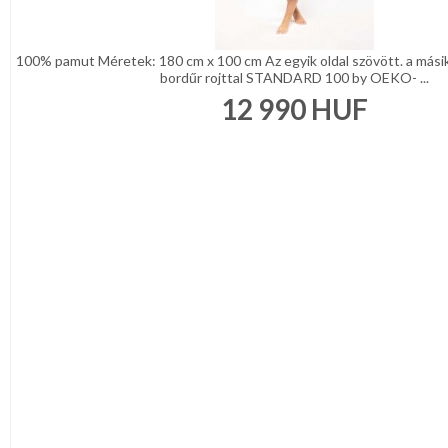
100% pamut Méretek: 180 cm x 100 cm Az egyik oldal szövött. a másik
bordűr rojttal STANDARD 100 by OEKO- ...
12 990
HUF