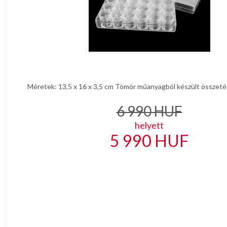
Méretek: 13,5 x 16 x 3,5 cm Tömör műanyagból készült összetét
6 990
HUF
helyett
5 990
HUF