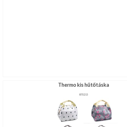
Thermo kis hűtőtáska
870215