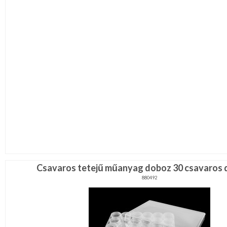
Csavaros tetejű műanyag doboz 30 csavaros 
880492