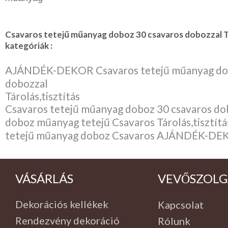
Csavaros tetejű műanyag doboz 30 csavaros dobozzal 
kategóriák :
AJÁNDÉK-DEKOR Csavaros tetejű műanyag dob
dobozzal
Tárolás,tisztítás
Csavaros tetejű műanyag doboz 30 csavaros do
doboz műanyag tetejű Csavaros Tárolás,tisztítá
tetejű műanyag doboz Csavaros AJÁNDÉK-D
VÁSÁRLÁS
VEVŐSZOLG
Dekorációs kellékek
Kapcsolat
Rendezvény dekoráció
Rólunk