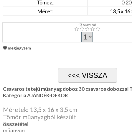
Tömeg:
0.20
Méret:
13,5 x 16 
(
0
) szavazat
megjegyzem
Csavaros tetejű műanyag doboz 30 csavaros dobozzal Tá
Kategória AJÁNDÉK-DEKOR
Méretek: 13,5 x 16 x 3,5 cm
Tömör műanyagból készült
összetétel
műanyag