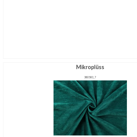
Mikroplüss
380583_7