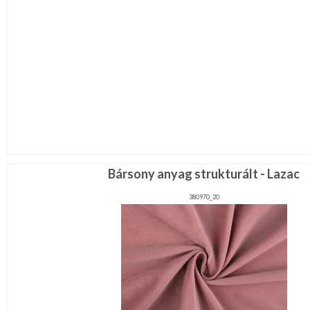
Bársony anyag strukturált - Lazac
380970_20