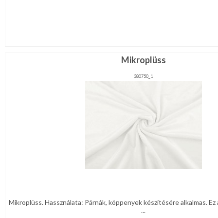
Mikroplüss
380750_1
Mikroplüss. Hassználata: Párnák, köppenyek készítésére alkalmas. Ez a
...