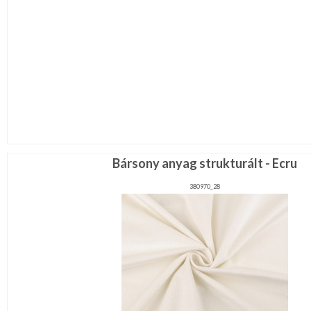
Bársony anyag strukturált - Ecru
380970_28