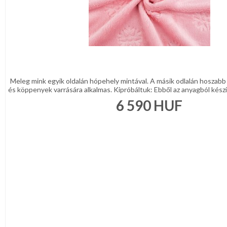
Meleg mink egyik oldalán hópehely mintával. A másik odlalán hoszabb
és köppenyek varrására alkalmas. Kipróbáltuk: Ebből az anyagból készí
6 590
HUF