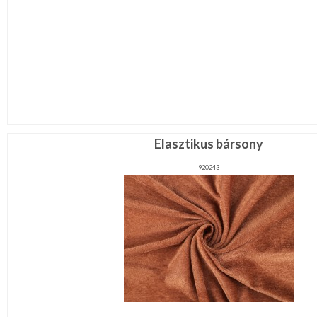
Elasztikus bársony
920243