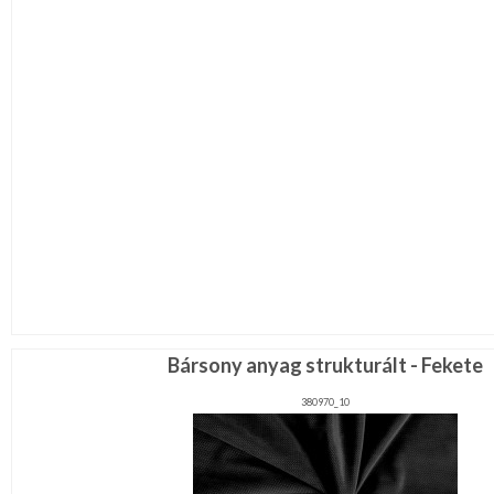
Bársony anyag strukturált - Fekete
380970_10