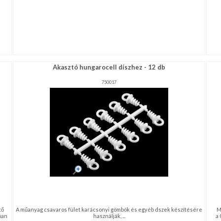
Akasztó hungarocell díszhez - 12 db
750017
tő
A műanyag csavaros fület karácsonyi gömbök és egyéb dszek készítésére
M
lóan
használják, ...
a 