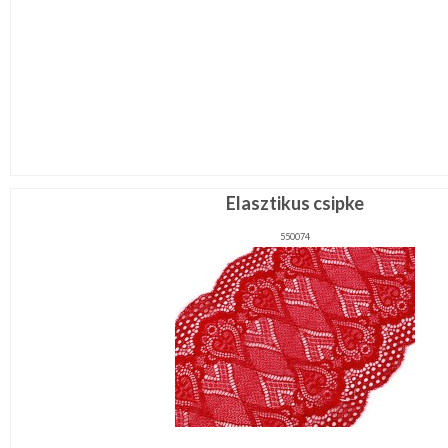
Elasztikus csipke
550074