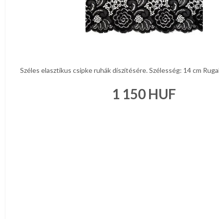
Széles elasztikus csipke ruhák díszítésére. Szélesség: 14 cm Rugal
1 150
HUF