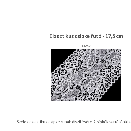
Elasztikus csipke futó - 17,5 cm
550077
Széles elasztikus csipke ruhák díszítésére. Csipkék varrásánál a 