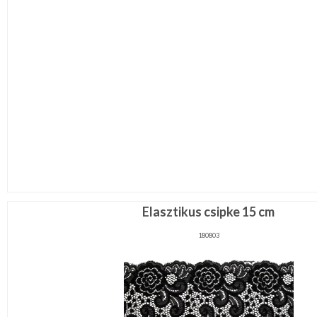
Elasztikus csipke 15 cm
180803