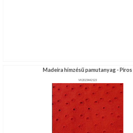
Madeira hímzésű pamutanyag - Piros
VK2023442123