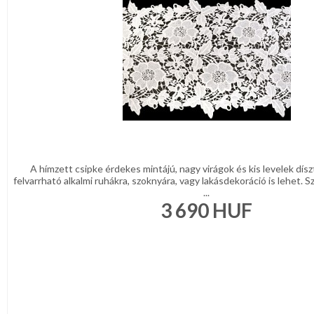
A hímzett csipke érdekes mintájú, nagy virágok és kis levelek díszt
felvarrható alkalmi ruhákra, szoknyára, vagy lakásdekoráció is lehet.
...
3 690
HUF