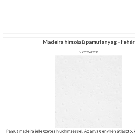
Madeira hímzésű pamutanyag - Fehér
VK2023442133
Pamut madeira jellegzetes lyukhímzéssel. Az anyag enyhén átlásztó, 