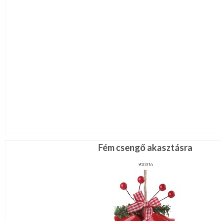
Fém csengő akasztásra
900316