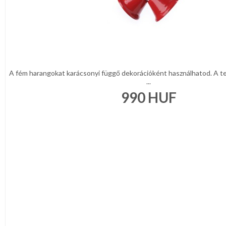
A fém harangokat karácsonyi függő dekorációként használhatod. A tet
...
990
HUF