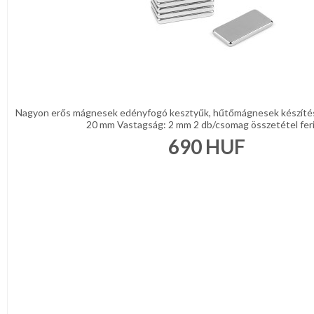
Nagyon erős mágnesek edényfogó kesztyűk, hűtőmágnesek készítés
20 mm Vastagság: 2 mm 2 db/csomag összetétel ferit 
690
HUF