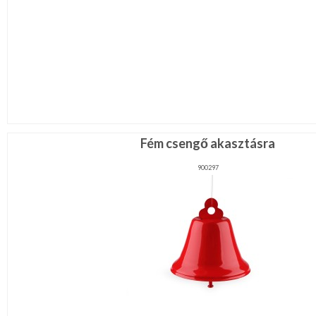
Fém csengő akasztásra
900297