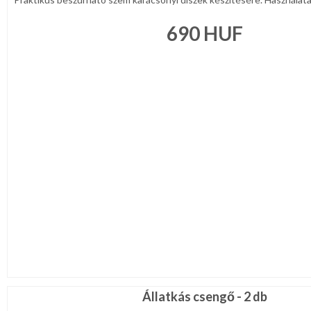
690
HUF
Állatkás csengő - 2 db