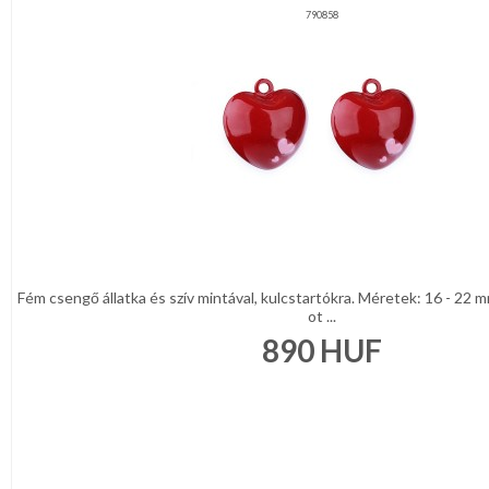
790858
Fém csengő állatka és szív mintával, kulcstartókra. Méretek: 16 - 22 
ot ...
890
HUF