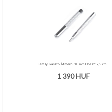
Fém lyukasztó Átmérő: 10 mm Hossz: 7,5 cm ...
1 390
HUF