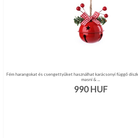
Fém harangokat és csengettyűket használhat karácsonyi függő díszkén
masni & ...
990
HUF