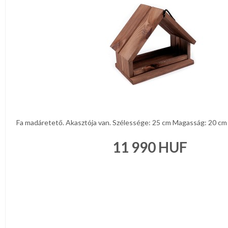
Fa madáretető. Akasztója van. Szélessége: 25 cm Magasság: 20 cm 
11 990
HUF