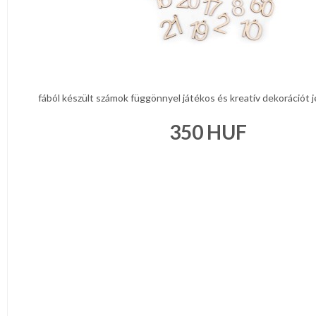
fából készült számok függönnyel játékos és kreatív dekorációt je
350
HUF