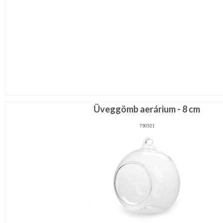
Üveggömb aerárium - 8 cm
730521