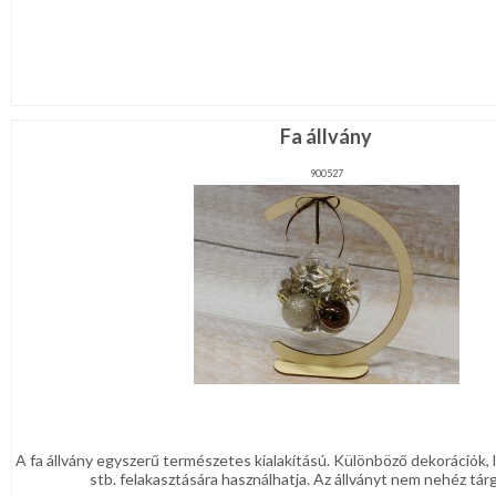
Fa állvány
900527
A fa állvány egyszerű természetes kialakítású. Különböző dekorációk,
stb. felakasztására használhatja. Az állványt nem nehéz tárg