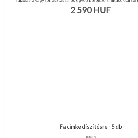
rajzolásra vagy forrasztással és egyéb befejező simításokkal törté
2 590
HUF
Fa cimke díszítésre - 5 db
890328