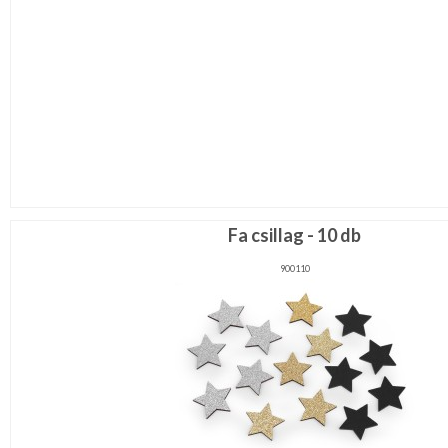
Fa csillag - 10 db
900110