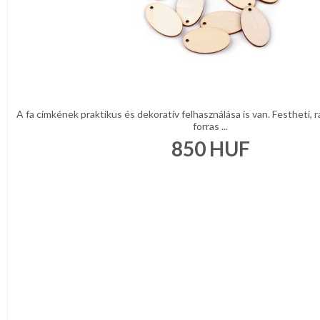
A fa címkének praktikus és dekoratív felhasználása is van. Festheti, ra
forras ...
850
HUF