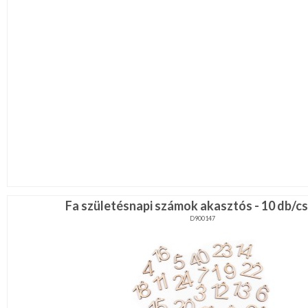
Fa születésnapi számok akasztós - 10 db/
D900147