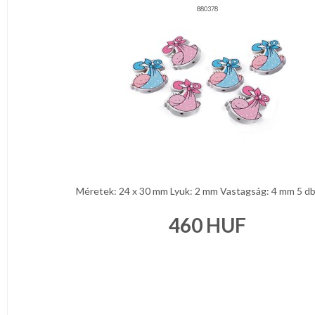
880378
Méretek: 24 x 30 mm Lyuk: 2 mm Vastagság: 4 mm 5 db 
460
HUF