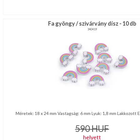
Fa gyöngy / szivárvány dísz - 10 db
340419
Méretek: 18 x 24 mm Vastagság: 6 mm Lyuk: 1,8 mm Lakkozott Eg
590
HUF
helyett