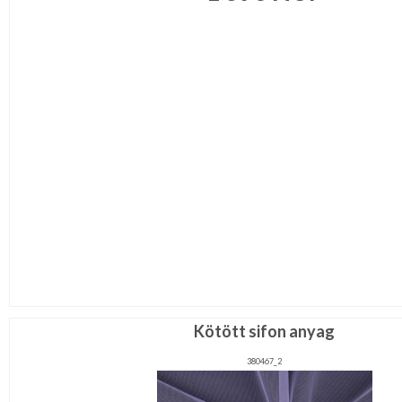
Kötött sifon anyag
380467_2