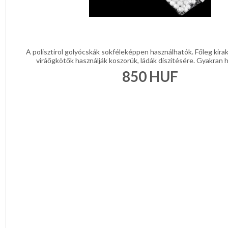
A polisztirol golyócskák sokféleképpen használhatók. Főleg kir
viráőgkötők használják koszorúk, ládák díszítésére. Gyakran ha
850
HUF