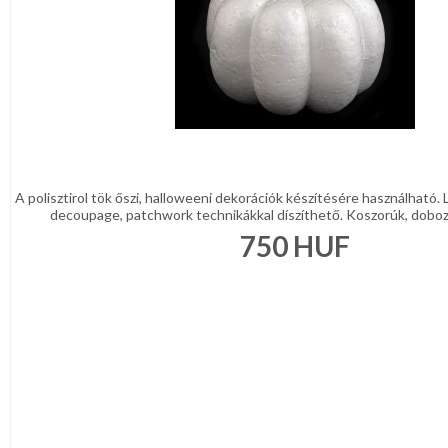
A polisztirol tök őszi, halloweeni dekorációk készítésére használható. 
decoupage, patchwork technikákkal díszíthető. Koszorúk, dobozok
750
HUF