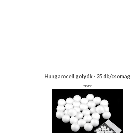
Hungarocell golyók - 35 db/csomag
740135