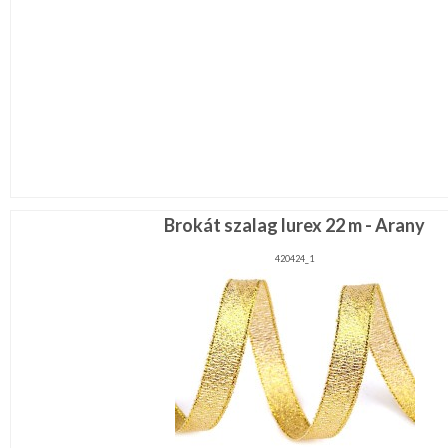
Brokát szalag lurex 22 m - Arany
420424_1