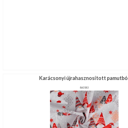
Karácsonyi újrahasznosított pamutbó
860583