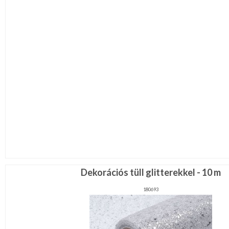
Dekorációs tüll glitterekkel - 10 m
180693