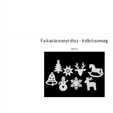
Fa karácsonyi dísz - 6 db/csomag
780067