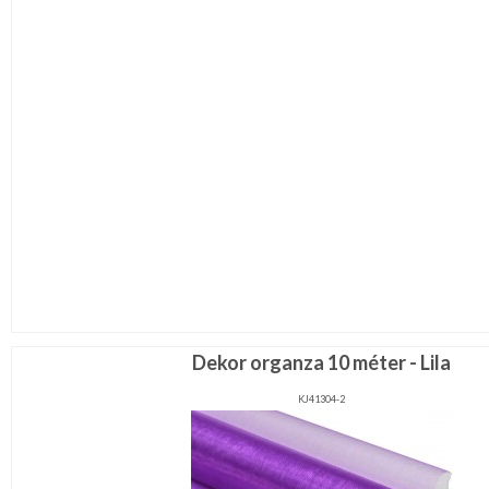
Dekor organza 10 méter - Lila
KJ41304-2