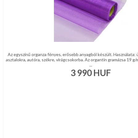
Az egyszínű organza fényes, erősebb anyagból készült. Használata: 
asztalokra, autóra, székre, virágcsokorba. Az organtin gramázsa 19 g
...
3 990
HUF