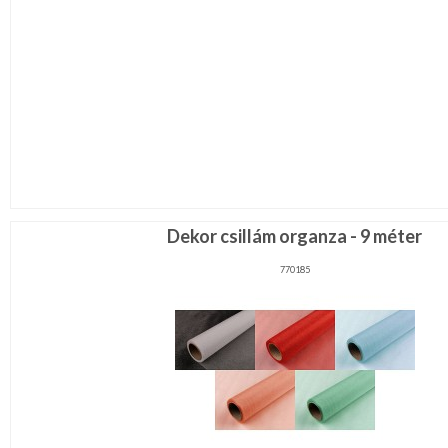
Dekor csillám organza - 9 méter
770185