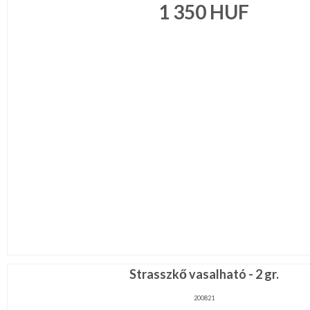
1 350
HUF
Strasszkő vasalható - 2 gr.
200821