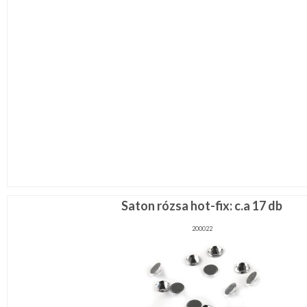
Saton rózsa hot-fix: c.a 17 db
200022