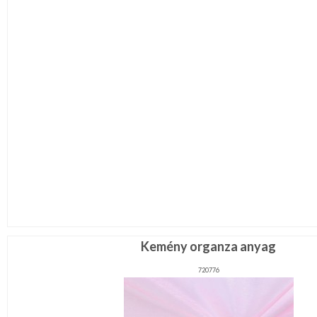
Kemény organza anyag
720776