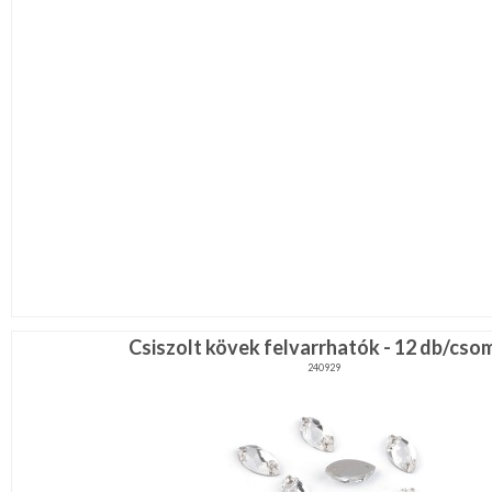
Csiszolt kövek felvarrhatók - 12 db/cso
240929