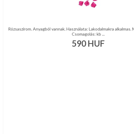
Rózsaszirom. Anyagból vannak. Használata: Lakodalmakra alkalmas. M
Csomagolás: kb ...
590
HUF