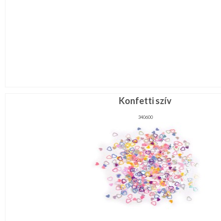
Konfetti szív
340600