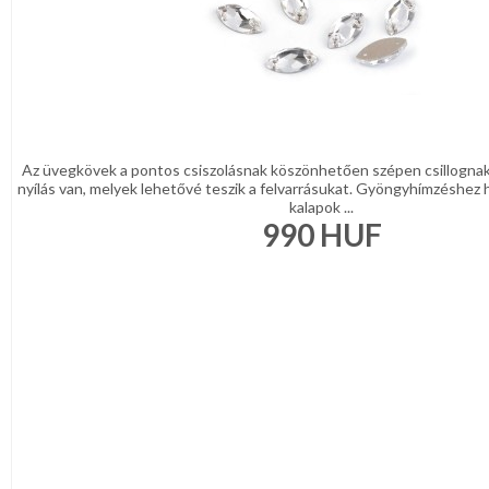
Az üvegkövek a pontos csiszolásnak köszönhetően szépen csillogna
nyílás van, melyek lehetővé teszik a felvarrásukat. Gyöngyhímzéshez 
kalapok ...
990
HUF