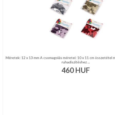
Méretek: 12 x 13 mm A csomagolás méretei: 10 x 11 cm összetétel 
ruhadíszitéshez ...
460
HUF