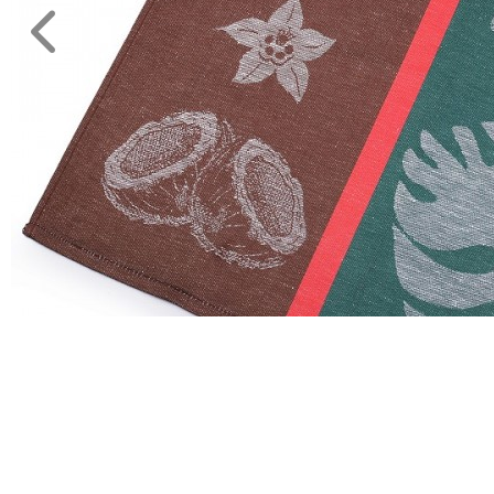
Környezettudatos
termékek