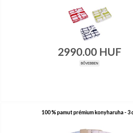
2990.00
HUF
BŐVEBBEN
100 % pamut prémium konyharuha - 3 