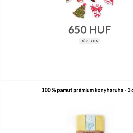
650
HUF
BŐVEBBEN
100 % pamut prémium konyharuha - 3 