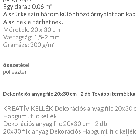
Egy darab 0,06 m².
A szürke szín három különböző árnyalatban kap
A színek eltérhetnek.
Méretek: 20 x 30 cm
Vastagság: 1,5-2 mm
Gramázs: 300 g/m²
összetétel
poliészter
Dekorációs anyag filc 20x30 cm - 2 db További termék ka
KREATÍV KELLÉK Dekorációs anyag filc 20x30 c
Habgumi, filc kellék
Dekorációs anyag filc 20x30 cm - 2 db
20x30 filc anyag Dekorációs Habgumi, filc kellék