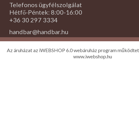
Telefonos ügyfélszolgálat
Hétfő-Péntek: 8:00-16:00
+36 30 297 3334
handbar@handbar.hu
Az áruházat az iWEBSHOP 6.0 webáruház program működtet
www.iwebshop.hu