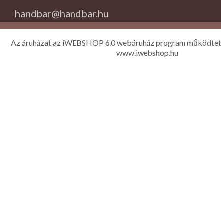
handbar@handbar.hu
Az áruházat az iWEBSHOP 6.0 webáruház program működtet
www.iwebshop.hu