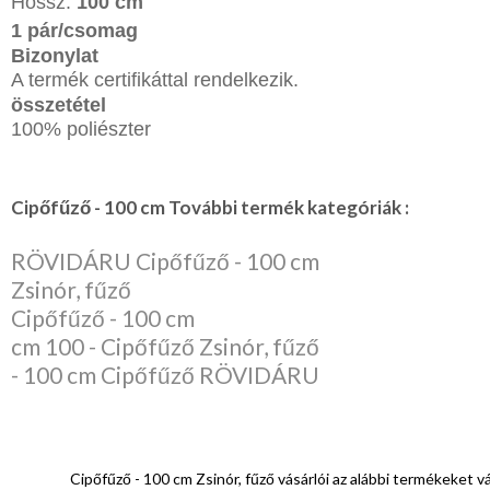
Hossz:
100 cm
1 pár/csomag
Bizonylat
A termék certifikáttal rendelkezik.
összetétel
100% poliészter
Cipőfűző - 100 cm További termék kategóriák :
RÖVIDÁRU Cipőfűző - 100 cm
Zsinór, fűző
Cipőfűző - 100 cm
cm 100 - Cipőfűző Zsinór, fűző
- 100 cm Cipőfűző RÖVIDÁRU
Cipőfűző - 100 cm Zsinór, fűző vásárlói az alábbi termékeket v