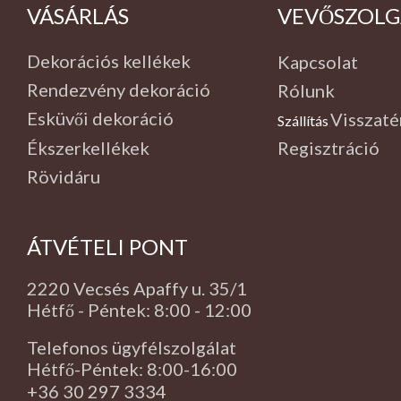
VÁSÁRLÁS
VEVŐSZOLG
Dekorációs kellékek
Kapcsolat
Rendezvény dekoráció
Rólunk
Esküvői dekoráció
Visszaté
Szállítás
,
Ékszerkellékek
Regisztráció
Rövidáru
ÁTVÉTELI PONT
2220 Vecsés Apaffy u. 35/1
Hétfő - Péntek: 8:00 - 12:00
Telefonos ügyfélszolgálat
Hétfő-Péntek: 8:00-16:00
+36 30 297 3334