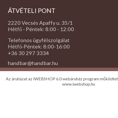
ÁTVÉTELI PONT
2220 Vecsés Apaffy u. 35/1
Hétfő - Péntek: 8:00 - 12:00
Telefonos ügyfélszolgálat
Hétfő-Péntek: 8:00-16:00
+36 30 297 3334
handbar@handbar.hu
Az áruházat az iWEBSHOP 6.0 webáruház program működtet
www.iwebshop.hu