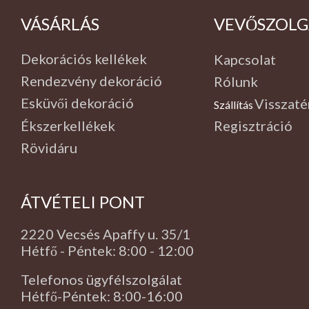
VÁSÁRLÁS
VEVŐSZOLG
Dekorációs kellékek
Kapcsolat
Rendezvény dekoráció
Rólunk
Esküvői dekoráció
Visszaté
Szállítás
,
Ékszerkellékek
Regisztráció
Rövidáru
ÁTVÉTELI PONT
2220 Vecsés Apaffy u. 35/1
Hétfő - Péntek: 8:00 - 12:00
Telefonos ügyfélszolgálat
Hétfő-Péntek: 8:00-16:00