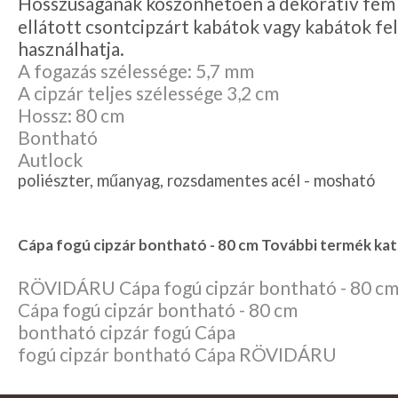
Hosszúságának köszönhetően a dekoratív fém 
ellátott csontcipzárt kabátok vagy kabátok fe
használhatja.
A fogazás szélessége: 5,7 mm
A cipzár teljes szélessége 3,2 cm
Hossz: 80 cm
Bontható
Autlock
poliészter, műanyag, rozsdamentes acél - mosható
Cápa fogú cipzár bontható - 80 cm További termék kat
RÖVIDÁRU Cápa fogú cipzár bontható - 80 c
Cápa fogú cipzár bontható - 80 cm
bontható cipzár fogú Cápa
fogú cipzár bontható Cápa RÖVIDÁRU