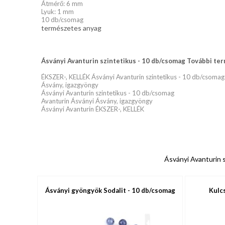
Átmérő: 6 mm
Lyuk: 1 mm
10 db/csomag
természetes anyag
Ásványi Avanturin szintetikus - 10 db/csomag További ter
ÉKSZER-, KELLÉK Ásványi Avanturin szintetikus - 10 db/csomag
Ásvány, igazgyöngy
Ásványi Avanturin szintetikus - 10 db/csomag
Avanturin Ásványi Ásvány, igazgyöngy
Ásványi Avanturin ÉKSZER-, KELLÉK
Ásványi Avanturin s
Ásványi gyöngyök Sodalit - 10 db/csomag
Kulc