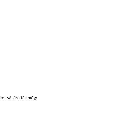
eket vásárolták még: