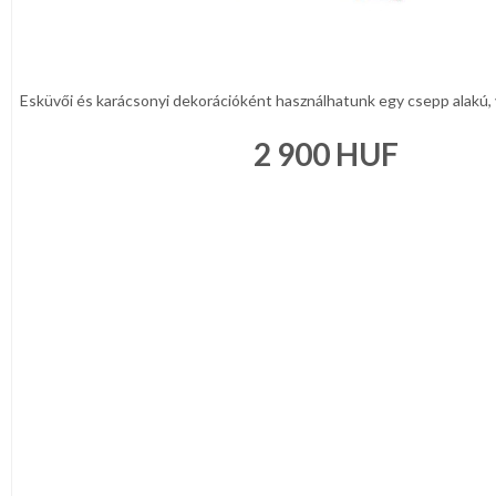
Esküvői és karácsonyi dekorációként használhatunk egy csepp alakú, 
2 900
HUF