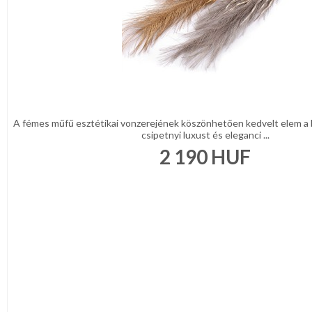
A fémes műfű esztétikai vonzerejének köszönhetően kedvelt elem a 
csipetnyi luxust és eleganci ...
2 190
HUF