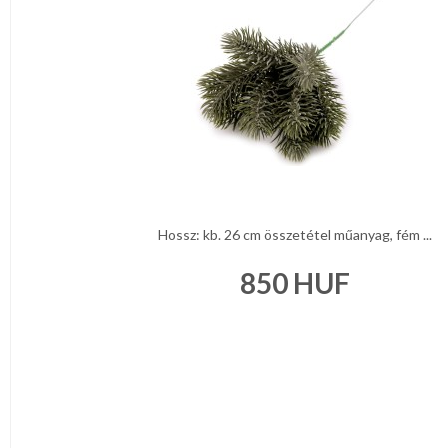
Hossz: kb. 26 cm összetétel műanyag, fém ...
850
HUF