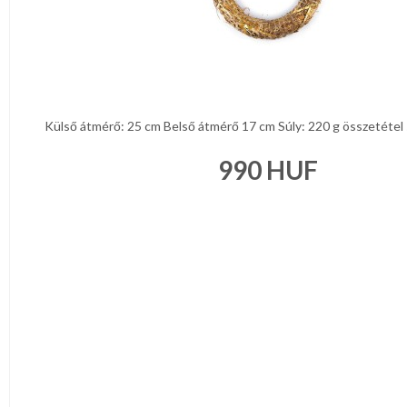
Külső átmérő: 25 cm Belső átmérő 17 cm Súly: 220 g összetétel s
990
HUF