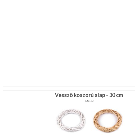
Vessző koszorú alap - 30 cm
900120