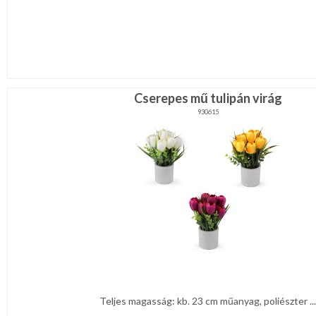
Cserepes mű tulipán virág
930615
Teljes magasság: kb. 23 cm műanyag, poliészter ...