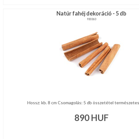
Natúr fahéj dekoráció - 5 db
930363
Hossz: kb. 8 cm Csomagolás: 5 db összetétel természetes 
890
HUF