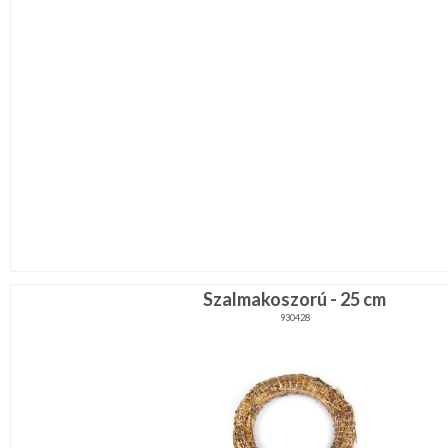
Szalmakoszorú - 25 cm
930428