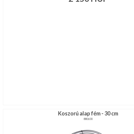
Környezettudatos
termékek
Koszorú alap fém - 30 cm
880630