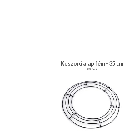
Koszorú alap fém - 35 cm
880629