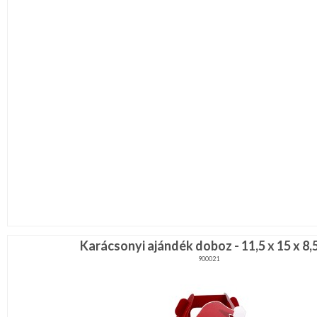
Karácsonyi ajándék doboz - 11,5 x 15 x 8,
900021