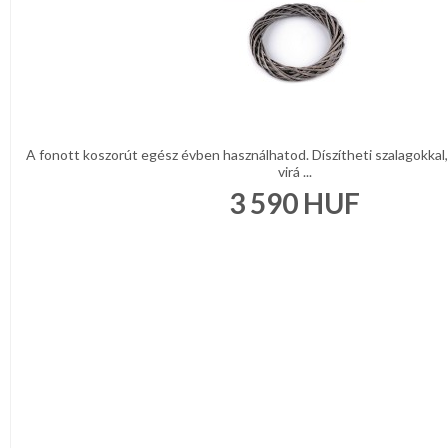
A fonott koszorút egész évben használhatod. Díszítheti szalagokkal,
virá ...
3 590
HUF