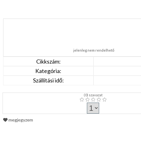
jelenleg nem rendelhető
Cikkszám:
Kategória:
Szállítási idő:
(
0
) szavazat
megjegyzem