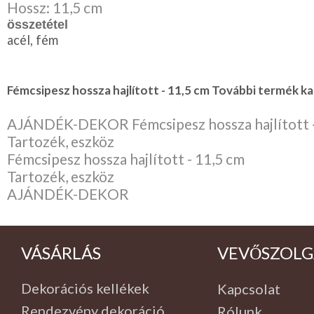
Hossz: 11,5 cm
összetétel
acél, fém
Fémcsipesz hossza hajlított - 11,5 cm További termék ka
AJÁNDÉK-DEKOR Fémcsipesz hossza hajlított -
Tartozék, eszköz
Fémcsipesz hossza hajlított - 11,5 cm
Tartozék, eszköz
AJÁNDÉK-DEKOR
VÁSÁRLÁS
VEVŐSZOLG
Dekorációs kellékek
Kapcsolat
Rendezvény dekoráció
Rólunk