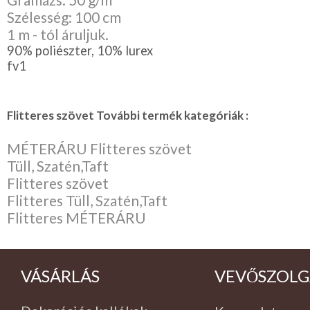
Szélesség: 100 cm
1 m - tól áruljuk.
90% poliészter, 10% lurex
fv1
Flitteres szövet További termék kategóriák :
MÉTERÁRU Flitteres szövet
Tüll, Szatén,Taft
Flitteres szövet
Flitteres Tüll, Szatén,Taft
Flitteres MÉTERÁRU
VÁSÁRLÁS
VEVŐSZOLG