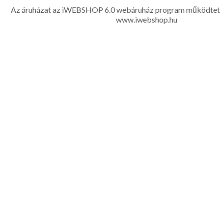
Az áruházat az iWEBSHOP 6.0 webáruház program működtet
www.iwebshop.hu